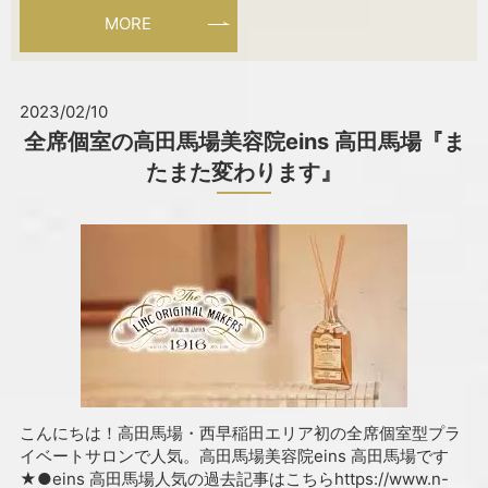
MORE
2023/02/10
全席個室の高田馬場美容院eins 高田馬場『ま
たまた変わります』
こんにちは！高田馬場・西早稲田エリア初の全席個室型プラ
イベートサロンで人気。高田馬場美容院eins 高田馬場です
★●eins 高田馬場人気の過去記事はこちらhttps://www.n-