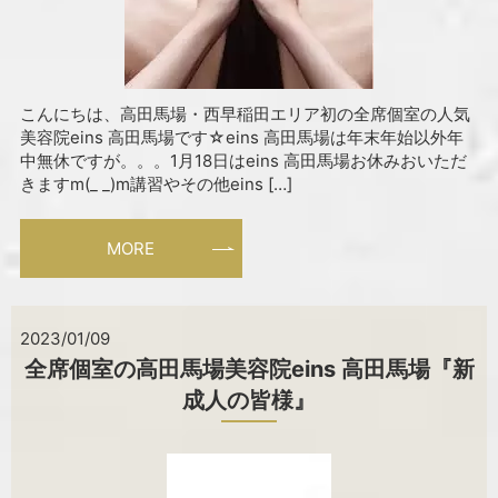
こんにちは、高田馬場・西早稲田エリア初の全席個室の人気
美容院eins 高田馬場です☆eins 高田馬場は年末年始以外年
中無休ですが。。。1月18日はeins 高田馬場お休みおいただ
きますm(_ _)m講習やその他eins […]
MORE
2023/01/09
全席個室の高田馬場美容院eins 高田馬場『新
成人の皆様』