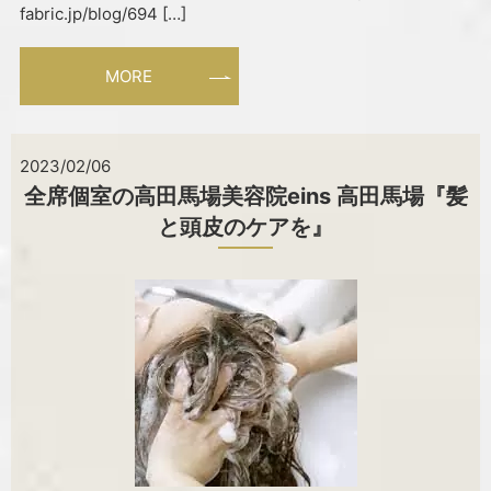
fabric.jp/blog/694 […]
MORE
2023/02/06
全席個室の高田馬場美容院eins 高田馬場『髪
と頭皮のケアを』