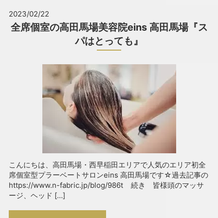
2023/02/22
全席個室の高田馬場美容院eins 高田馬場『ス
パはとっても』
こんにちは、高田馬場・西早稲田エリアで人気のエリア初全
席個室型プラーベートサロンeins 高田馬場です☆過去記事の
https://www.n-fabric.jp/blog/986t 続き 皆様頭のマッサ
ージ、ヘッド […]