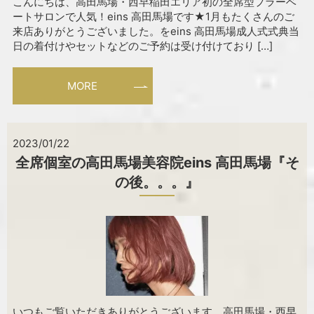
こんにちは、高田馬場・西早稲田エリア初の全席型プラーベ
ートサロンで人気！eins 高田馬場です★1月もたくさんのご
来店ありがとうございました。をeins 高田馬場成人式式典当
日の着付けやセットなどのご予約は受け付けており […]
MORE
2023/01/22
全席個室の高田馬場美容院eins 高田馬場『そ
の後。。。』
いつもご覧いただきありがとうございます。高田馬場・西早