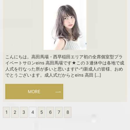
こんにちは。高田馬場・西早稲田エリア初の全席個室型プラ
イベートサロンeins 高田馬場です★この３連休中は各地で成
人式を行なった所が多いと思います(^-^)新成人の皆様、おめ
でとうございます。成人式だからとeins 高田 […]
MORE
1
2
3
4
5
6
7
8