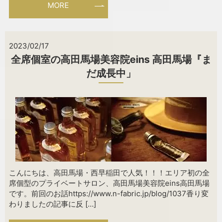
MORE
2023/02/17
全席個室の高田馬場美容院eins 高田馬場『ま
だ成長中」
こんにちは、高田馬場・西早稲田で人気！！！エリア初の全
席個型のプライベートサロン、高田馬場美容院eins高田馬場
です。前回のお話https://www.n-fabric.jp/blog/1037香り変
わりましたの記事に反 […]