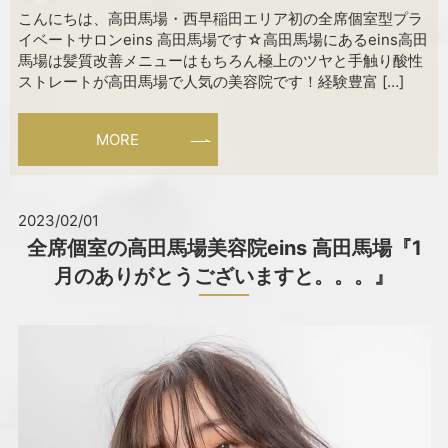
こんにちは、高田馬場・西早稲田エリア初の全席個室型プラ
イベートサロンeins 高田馬場です☆高田馬場にあるeins高田
馬場は髪質改善メニューはもちろん極上のツヤと手触り酸性
ストレートが高田馬場で人気の美容院です！経験豊富 […]
MORE
2023/02/01
全席個室の高田馬場美容院eins 高田馬場『1
月のありがとうございますと。。。』