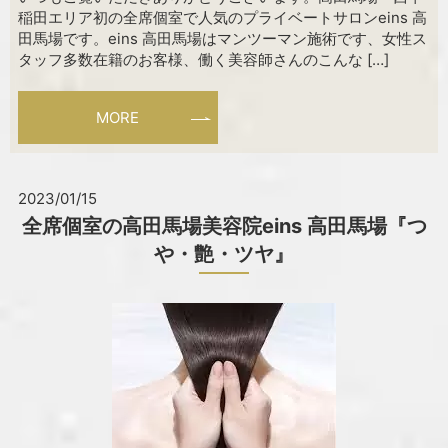
稲田エリア初の全席個室で人気のプライベートサロンeins 高
田馬場です。eins 高田馬場はマンツーマン施術です、女性ス
タッフ多数在籍のお客様、働く美容師さんのこんな […]
MORE
2023/01/15
全席個室の高田馬場美容院eins 高田馬場『つ
や・艶・ツヤ』