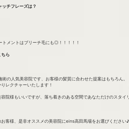
キャッチフレーズは？
トリートメントはブリーチ毛にも◎！！！！！
こちら
マン施術の人気美容院です、お客様の髪質に合わせた提案はもちろん。
かりレクチャーいたします！
美容院様もいいですが、落ち着きのある空間であなただけのスタイ
お客様、是非オススメの美容院にeins高田馬場をお選びください