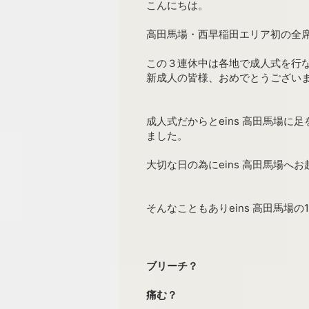
こんにちは。
高田馬場・西早稲田エリア初の全席
この３連休中は各地で成人式を行なっ
新成人の皆様、おめでとうござい
成人式だからとeins 高田馬場
ました。
大切な日の為にeins 高田馬場へ
そんなこともありeins 高田馬場
ブリーチ？
痛む？