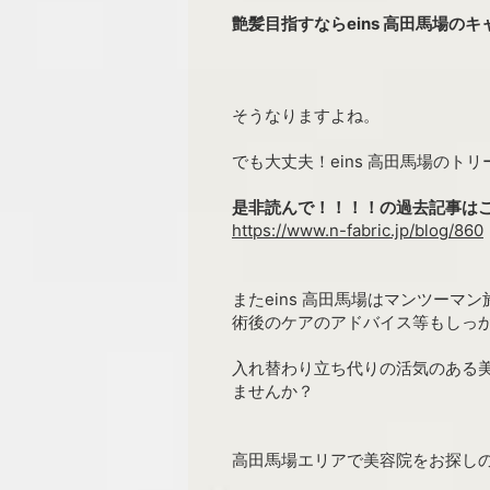
艶髪目指すならeins 高田馬場の
そうなりますよね。
でも大丈夫！eins 高田馬場の
是非読んで！！！！の過去記事は
https://www.n-fabric.jp/blog/860
またeins 高田馬場はマンツー
術後のケアのアドバイス等もしっ
入れ替わり立ち代りの活気のある
ませんか？
高田馬場エリアで美容院をお探しの