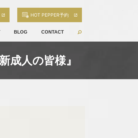
HOT PEPPER予約
T
BLOG
CONTACT
『新成人の皆様』