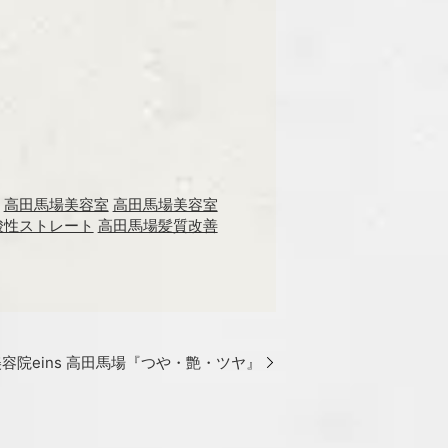
高田馬場美容室
高田馬場美容室
酸性ストレート
高田馬場髪質改善
容院eins 高田馬場『つや・艶・ツヤ』