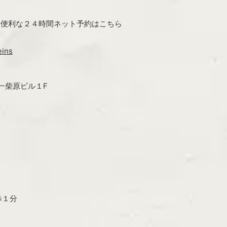
ン・便利な２４時間ネット予約はこちら
eins
第一柴原ビル１F
歩１分