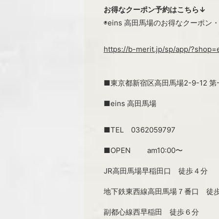
お得なクーポン予約はこちら↓
◉eins 高田馬場のお得なクーポ
https://b-merit.jp/sp/app/?shop=
■東京都新宿区高田馬場2-9-12 
■eins 高田馬場
■TEL 0362059797
■OPEN am10:00〜
JR高田馬場早稲田口 徒歩４分
地下鉄東西線高田馬場７番口 徒
副都心線西早稲田 徒歩６分