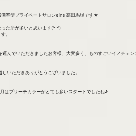
個室型プライベートサロンeins 高田馬場です★
た所が多いと思います(^-^)
ます。
に足を運んでいただきましたお客様、大変多く、ものすごいイメチェ
お越しいただきありがとうございました。
の1月はブリーチカラーがとても多いスタートでしたね♪