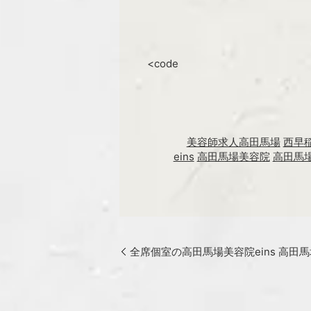
<code
美容師求人高田馬場
西早
eins
高田馬場美容院
高田馬場
全席個室の高田馬場美容院eins 高