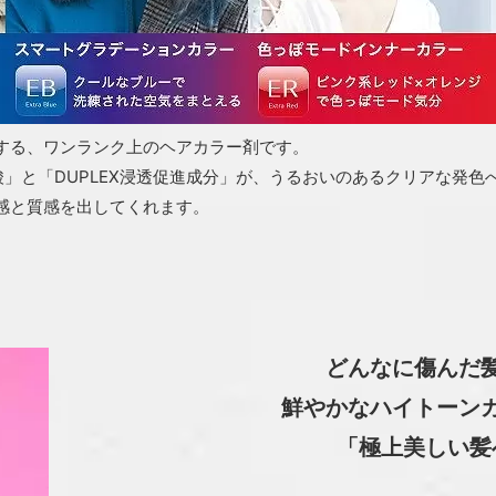
する、ワンランク上のヘアカラー剤です。
」と「DUPLEX浸透促進成分」が、うるおいのあるクリアな発色
感と質感を出してくれます。
どんなに傷んだ
鮮やかなハイトーン
「極上美しい髪