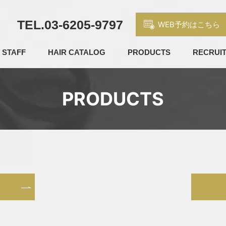
TEL.
03-6205-9797
WEB予約はこちら
STAFF
HAIR CATALOG
PRODUCTS
RECRUI
PRODUCTS