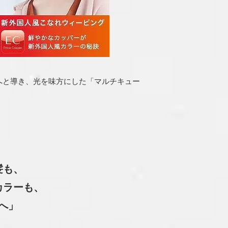
へと導き、光を味方にした「マルチキュー
髪も、
カラーも、
へ」