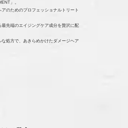
ENT」。
ヘアのためのプロフェッショナルトリート
る最先端のエイジングケア成分を贅沢に配
ルな処方で、あきらめかけたダメージヘア