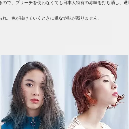
るので、ブリーチを使わなくても日本人特有の赤味を打ち消し、透
られ、色が抜けていくときに嫌な赤味が残りません。