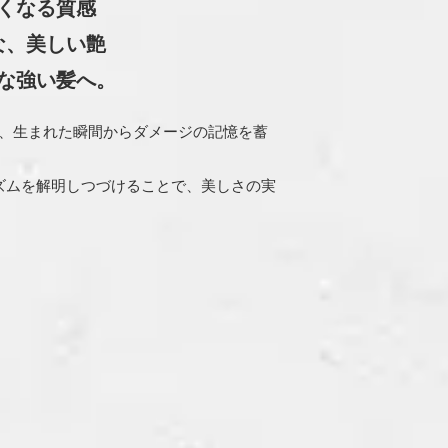
くなる質感
な、美しい艶
な強い髪へ。
は、生まれた瞬間からダメージの記憶を蓄
ズムを解明しつづけることで、美しさの実