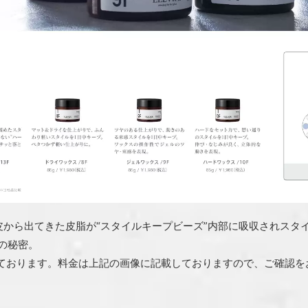
ともに頭皮から出てきた皮脂が“スタイルキープビーズ”内部に吸収されス
Gの秘密。
ております。料金は上記の画像に記載しておりますので、ご確認を