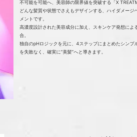
不可能を可能へ、美容師の限界値を突破する「X TREATM
どんな髪質や状態でさえもデザインする、ハイダメージ
メントです。
高濃度設計された美容成分に加え、スキンケア発想によ
合。
独自のpHロジックを元に、4ステップにまとめたシンプ
を失敗なく、確実に“美髪”へと導きます。