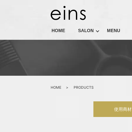
HOME
SALON
MENU
HOME
PRODUCTS
使用商材