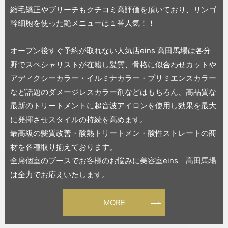
縮毛矯正やブリーチもクチコミ高評価を頂いており、リンゴ
幹細胞を使った艶メニューは１番人気！！
オープン後すぐ予約が取れない人気店eins 高田馬場は各分
野でスペシャリストが在籍し髪質、骨格に似合わせカットや
アディクシーカラー・イルミナカラー・プリミエンスカラー
など話題のダメージレスカラー剤などはもちろん、高品質な
最新のトリートメントに超音波アイロンを使用し効果を最大
に発揮させスタイルの持続を高めます。
最高級の髪質改善・酸熱トリートメン・酸性ストレートの商
材を各種取り揃えております。
全席個室のブースでお客様のお悩みに美容室eins 高田馬場
は全力でお応えいたします。
MORE