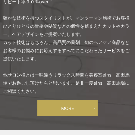
リピート率９０％over！
確かな技術を持つスタイリストが、マンツーマン施術でお客様
ひとりひとりの骨格や髪質などの
個性を踏まえたカットやカラ
ー、ヘアデザインをご提案いたします。
カット技術はもちろん、高品質の薬剤、旬のヘアケア商品など
お客様のお悩みにお応えする
すべてにこだわったサービスをご
提供いたします。
他サロン様とは一味違うリラックス時間を美容室eins 高田馬
場でお過ごし頂けたらと思います。
是非一度eins 高田馬場に
ご相談ください。
MORE