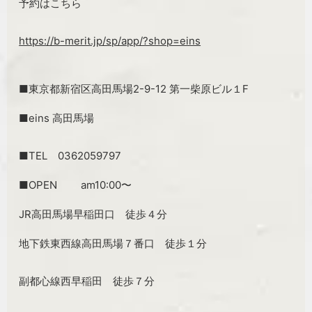
予約はこちら
https://b-merit.jp/sp/app/?shop=eins
■東京都新宿区高田馬場2-9-12 第一柴原ビル１F
■eins 高田馬場
■TEL 0362059797
■OPEN am10:00〜
JR高田馬場早稲田口 徒歩４分
地下鉄東西線高田馬場７番口 徒歩１分
副都心線西早稲田 徒歩７分