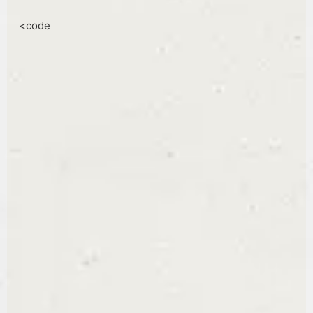
<code