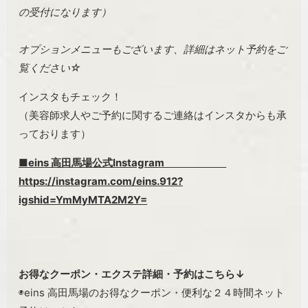
の受付になります）
オプションメニューもございます、詳細はネット予約をご
覧ください☆
インスタもチェック！
（美容師求人やご予約に関するご連絡はインスタからも承
っております）
■eins 高田馬場公式Instagram
https://instagram.com/eins.912?
igshid=YmMyMTA2M2Y=
お得なクーポン・エクステ詳細・予約はこちら↓
◉eins 高田馬場のお得なクーポン・便利な２４時間ネット