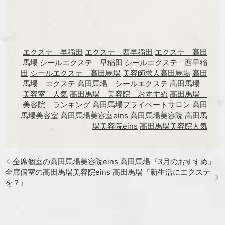
エクステ 早稲田
エクステ 西早稲田
エクステ 高田
馬場
シールエクステ 早稲田
シールエクステ 西早稲
田
シールエクステ 高田馬場
美容師求人高田馬場
高田
馬場 エクステ
高田馬場 シールエクステ
高田馬場
美容室 人気
高田馬場 美容院 おすすめ
高田馬場
美容院 ランキング
高田馬場プライベートサロン
高田
馬場美容室
高田馬場美容室eins
高田馬場美容院
高田馬
場美容院eins
高田馬場美容院人気
全席個室の高田馬場美容院eins 高田馬場『3月のおすすめ』
全席個室の高田馬場美容院eins 高田馬場『新生活にエクステ
を？』