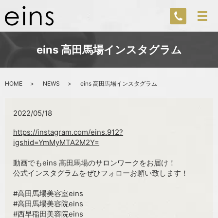
eins 高田馬場インスタグラム
HOME
NEWS
eins 高田馬場インスタグラム
2022/05/18
https://instagram.com/eins.912?
igshid=YmMyMTA2M2Y=
動画でもeins 高田馬場のサロンワークをお届け！
公式インスタグラムをぜひフォローお願い致します！
#高田馬場美容室eins
#高田馬場美容院eins
#西早稲田美容院eins