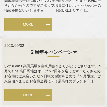
高田馬場も一緒に働いてくれる仲間が増え、今まで予約に空
きがなかったのですがスタッフ増員に伴いホットペッパーの
掲載を開始いたします☆ 下記URLよりアク […]
MORE
2023/09/02
２周年キャンペーン☆
いつもeins 高田馬場を御利用頂きありがとうございます。９
月でeins 高田馬場はオープン2周年を迎えます！たくさんの
お客様にご来店いただき日頃の感謝をこめて『９月限定』ご
来店頂きましたお客様全員にデミ最高峰のブランド […]
MORE