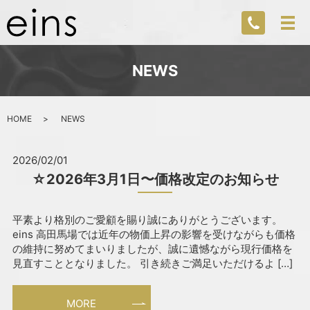
NEWS
HOME
NEWS
2026/02/01
☆2026年3月1日〜価格改定のお知らせ
平素より格別のご愛顧を賜り誠にありがとうございます。
eins 高田馬場では近年の物価上昇の影響を受けながらも価格
の維持に努めてまいりましたが、誠に遺憾ながら現行価格を
見直すこととなりました。 引き続きご満足いただけるよ […]
MORE