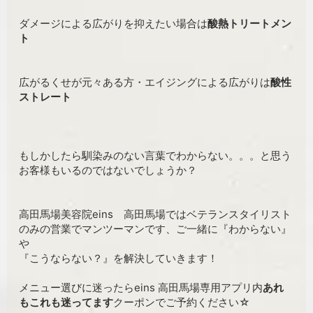
ダメージによる広がりを抑えたい場合は
酸熱トリートメン
ト
広がるくせが元々ある方・エイジングによる広がりは
酸性
ストレート
もしかしたら馴染みのない言葉でわからない。。。と思う
お客様もいるのではないでしょうか？
高田馬場美容院eins 高田馬場ではベテランスタイリスト
のみの営業でマンツーマンです、ご一緒に『わからない』
や
『こうならない？』を解決していきます！
メニュー選びに迷ったらeins 高田馬場専用アプリ内
あれ
もこれも迷ってます
クーポンでご予約ください☆