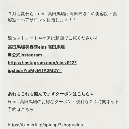
９月も変わらずeins 高田馬場は高田馬場１の美容院・美
容室・ヘアサロンを目指します！！！
酸性ストレートやケアは動画でご覧ください↓
高田馬場美容院eins 高田馬場
■公式Instagram
https://instagram.com/eins.912?
igshid=YmMyMTA2M2Y=
あれもこれも悩んでますクーポンはこちら↓
◉eins 高田馬場のお得なクーポン・便利な２４時間ネット
予約はこちら
https://b-merit.jp/sp/app/?shop=eins