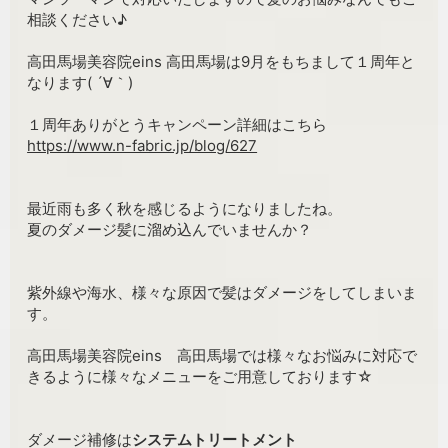
相談ください♪
高田馬場美容院eins 高田馬場は9月をもちまして１周年と
なります( ´∀｀)
１周年ありがとうキャンペーン詳細はこちら
https://www.n-fabric.jp/blog/627
最近雨も多く秋を感じるようになりましたね。
夏のダメージ髪に溜め込んでいませんか？
紫外線や海水、様々な原因で髪はダメージをしてしまいま
す。
高田馬場美容院eins 高田馬場では様々なお悩みに対応で
きるように様々なメニューをご用意しております☆
ダメージ補修は
システムトリートメント