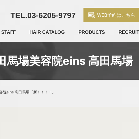
TEL.
03-6205-9797
WEB予約はこちら
STAFF
HAIR CATALOG
PRODUCTS
RECRUI
馬場美容院eins 高田馬
院eins 高田馬場『新！！！！』