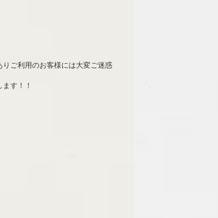
ありご利用のお客様には大変ご迷惑
します！！