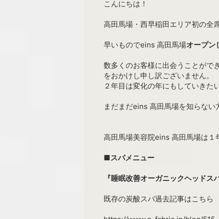
こんにちは！
高田馬場・西早稲田エリア初の全席
早いものでeins 高田馬場
オープン
数多くのお客様に出会うことがで
をおかけし申し訳ございません。
２年目は変化の年にもしていきた
まだまだeins 高田馬場を知ら
高田馬場美容院eins 高田馬場は
■スパメニュー
『睡眠改善オーガニックヘッドス
既存の炭酸スパ過去記事はこちら