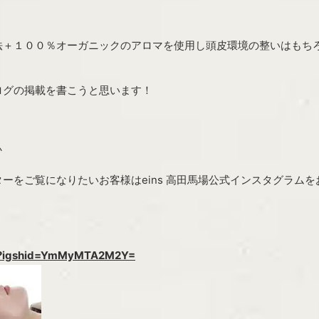
法＋１００％オーガニックのアロマを使用し頭皮環境の整いはもち
ログの掲載を書こうと思います！
♪
ーをご覧になりたいお客様はeins 高田馬場公式インスタグラム
912?igshid=YmMyMTA2M2Y=