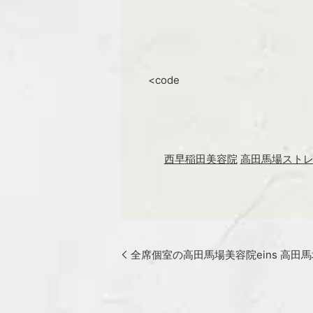
<code
西早稲田美容院
高田馬場スト
全席個室の高田馬場美容院eins 高田馬場『