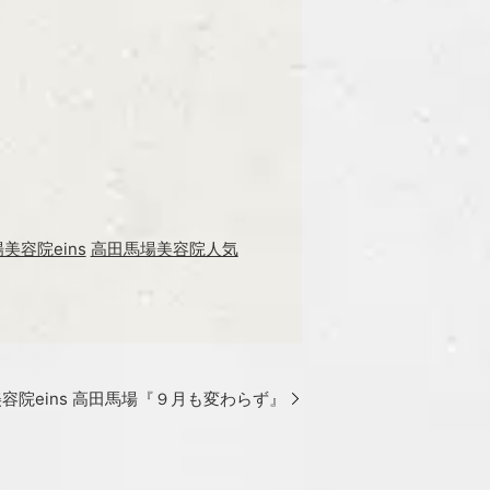
美容院eins
高田馬場美容院人気
容院eins 高田馬場『９月も変わらず』