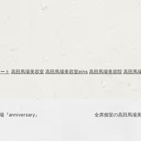
レート
高田馬場美容室
高田馬場美容室eins
高田馬場美容院
高田馬場
anniversary』
全席個室の高田馬場美