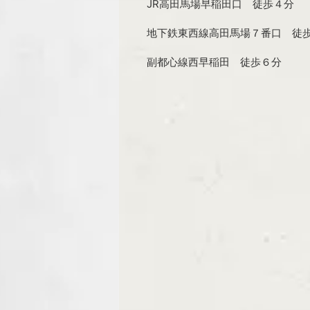
JR高田馬場早稲田口 徒歩４分
地下鉄東西線高田馬場７番口 徒
副都心線西早稲田 徒歩６分