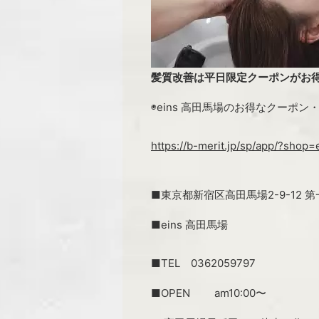
髪質改善は平日限定クーポンがお
◉eins 高田馬場のお得なクーポ
https://b-merit.jp/sp/app/?shop=
■東京都新宿区高田馬場2-9-12 
■eins 高田馬場
■TEL 0362059797
■OPEN am10:00〜