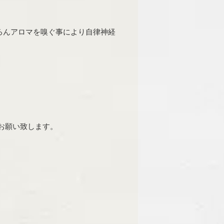
ろんアロマを嗅ぐ事により自律神経
をお願い致します。