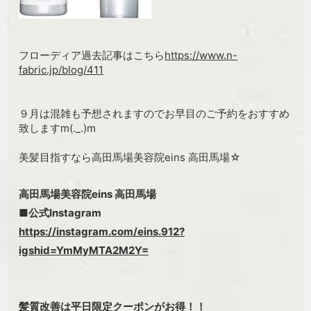
フローディア過去記事はこちら
https://www.n-
fabric.jp/blog/411
９月は混雑も予想されますのでお早目のご予約をおすすめ
致しますm(._.)m
美髪目指すなら高田馬場美容院eins 高田馬場☆
高田馬場美容院eins 高田馬場
■公式Instagram
https://instagram.com/eins.912?
igshid=YmMyMTA2M2Y=
髪質改善は平日限定クーポンがお得！！