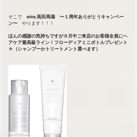
そこで
eins 高田馬場 〜１周年ありがとうキャンペー
ン〜
やります！！！
ほんの感謝の気持ちですが
９月中ご来店のお客様全員に
ヘ
アケア最高級ライン！フローディアミニボトルプレゼント
☆（シャンプーかトリートメント選べます）