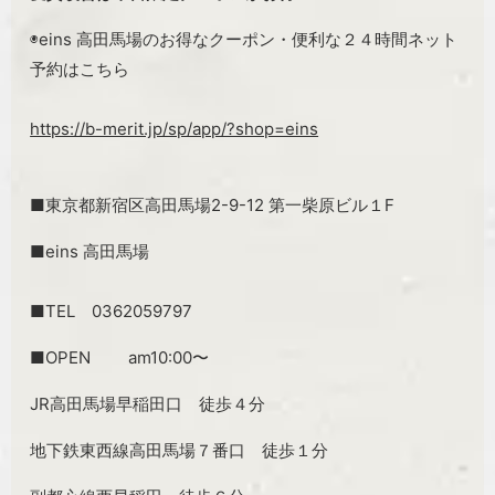
◉eins 高田馬場のお得なクーポン・便利な２４時間ネット
予約はこちら
https://b-merit.jp/sp/app/?shop=eins
■東京都新宿区高田馬場2-9-12 第一柴原ビル１F
■eins 高田馬場
■TEL 0362059797
■OPEN am10:00〜
JR高田馬場早稲田口 徒歩４分
地下鉄東西線高田馬場７番口 徒歩１分