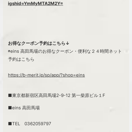
igshid=YmMyMTA2M2Y=
お得なクーポン予約はこちら↓
◉eins 高田馬場のお得なクーポン・便利な２４時間ネット
予約はこちら
https://b-merit.jp/sp/app/?shop=eins
■東京都新宿区高田馬場2-9-12 第一柴原ビル１F
■eins 高田馬場
■TEL 0362059797