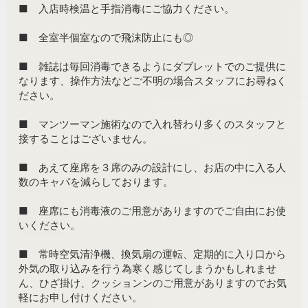
■ 入店時検温と手指消毒にご協力ください。
■ 全室半個室なので飛沫防止にも◎
■ 雑誌は毎回消毒できるようにダブレットでのご提供に
なります、操作方法などご不明の場合スタッフにお尋ねく
ださい。
■ マンツーマン施術なので入れ替わり多くのスタッフと
接することはございません。
■ あえて座席を３席のみの設計にし、お店の中に入る人
数のキャパを減らしております。
■ 座席にも消毒液のご用意がありますのでご自由にお使
いください。
■ 常時空気清浄機、換気扇の運転、定期的に入り口から
外気の取り込みを行う為寒く感じてしまうかもしれませ
ん、ひざ掛け、クッションンのご用意がありますのでお気
軽にお申し付けください。