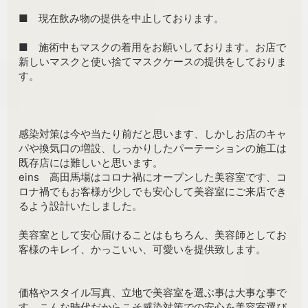
■ 現在飲み物の提供を中止しております。
■ 施術中もマスクの着用をお願いしております。お店で
新しいマスクと使い捨てマスクケースの提供をしておりま
す。
感染対策は今や当たり前だと思います、しかしお店のキャ
パや換気口の増設、しっかりしたパーテーションの施工は
既存店には難しいと思います。
eins 高田馬場はコロナ禍にオープンした美容室です、コ
ロナ禍でもお客様が少しでも安心して美容室にご来店でき
るよう設計いたしました。
美容室として安心届けることはもちろん、美容師としてお
客様のキレイ、かっこいい、可愛いを提供致します。
価格やスタイル写真、立地で美容室を選ぶ事は大事な事で
す、こんな時代だからこそ感染対策での安心を美容室選び