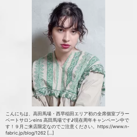
こんにちは、高田馬場・西早稲田エリア初の全席個室プラー
ベートサロンeins 高田馬場です♪現在周年キャンペーン中で
す！９月ご来店限定なのでご注意ください。https://www.n-
fabric.jp/blog/1262 […]