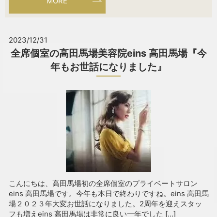
MORE
2023/12/31
全席個室の高田馬場美容院eins 高田馬場『今
年もお世話になりました』
こんにちは、高田馬場初の全席個室のプライベートサロン
eins 高田馬場です。今年も本日で終わりですね。eins 高田馬
場２０２３年大変お世話になりました。2周年を迎えスタッ
フも増えeins 高田馬場は非常に良い一年でした […]