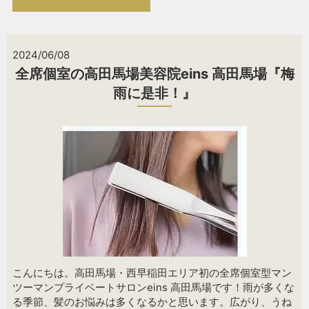
2024/06/08
全席個室の高田馬場美容院eins 高田馬場『梅
雨に是非！』
こんにちは。高田馬場・西早稲田エリア初の全席個室型マン
ツーマンプライベートサロンeins 高田馬場です！雨が多くな
る季節、髪のお悩みは多くなるかと思います。広がり、うね