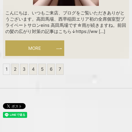
こんにちは、いつもご来店、ブログをご覧いただきありがと
うございます。高田馬場、西早稲田エリア初の全席個室型プ
ライベートサロンeins 高田馬場です☆雨が続きますね。前回
の髪の広がり対策の記事はこちら↓https://ww […]
MORE
1
2
3
4
5
6
7