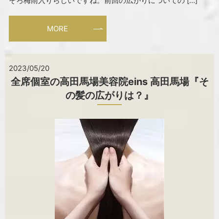
そろ梅雨入りらしいですね。前回の広がりについての […]
MORE
2023/05/20
全席個室の高田馬場美容院eins 高田馬場『そ
の髪の広がりは？』