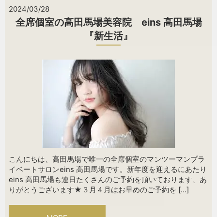
2024/03/28
全席個室の高田馬場美容院 eins 高田馬場
『新生活』
こんにちは、高田馬場で唯一の全席個室のマンツーマンプラ
イベートサロンeins 高田馬場です。新年度を迎えるにあたり
eins 高田馬場も連日たくさんのご予約を頂いております、あ
りがとうございます★３月４月はお早めのご予約を […]