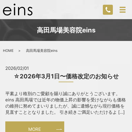
高田馬場美容院eins
HOME
高田馬場美容院eins
2026/02/01
☆2026年3月1日〜価格改定のお知らせ
平素より格別のご愛顧を賜り誠にありがとうございます。
eins 高田馬場では近年の物価上昇の影響を受けながらも価格
の維持に努めてまいりましたが、誠に遺憾ながら現行価格を
見直すこととなりました。 引き続きご満足いただけるよ […]
MORE