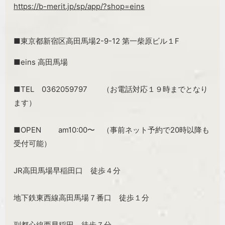
https://b-merit.jp/sp/app/?shop=eins
■東京都新宿区高田馬場2-9-12 第一柴原ビル１F
■eins 高田馬場
■TEL 0362059797 （お電話対応１９時までとなり
ます）
■OPEN am10:00〜 （事前ネット予約で20時以降も
受付可能）
JR高田馬場早稲田口 徒歩４分
地下鉄東西線高田馬場７番口 徒歩１分
副都心線西早稲田 徒歩７分