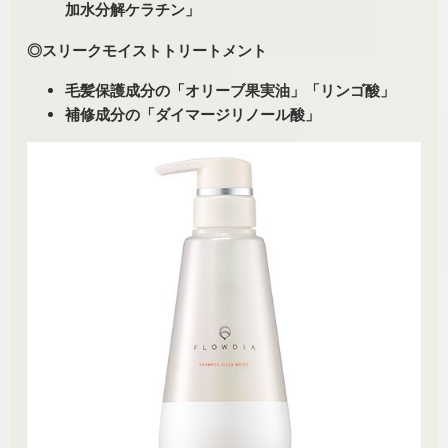
加水分解ケラチン」
◎スリークモイストトリートメント
毛髪保護成分の
「オリーブ果実油」「リンゴ酸」
補修成分の
「ダイマージリノール酸」