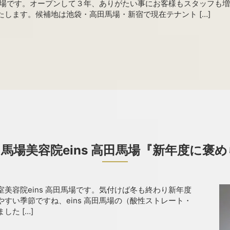
田馬場です。オープンして３年、ありがたい事にお客様もスタッフも
します。候補地は池袋・高田馬場・新宿で現在テナント […]
馬場美容院eins 高田馬場『新年度に褒
美容院eins 高田馬場です。気付けば冬も終わり新年度
すい季節ですね、eins 高田馬場の（酸性ストレート・
た […]