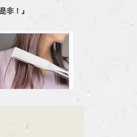
に是非！』