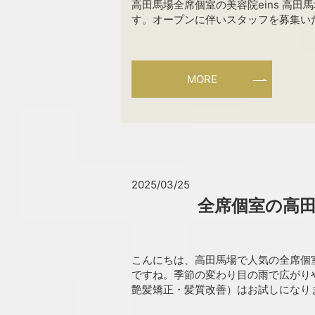
高田馬場全席個室の美容院eins 高
す。オープンに伴いスタッフを募集いた
MORE
2025/03/25
全席個室の高田
こんにちは、高田馬場で人気の全席個室
ですね。季節の変わり目の雨で広がりや
艶髪矯正・髪質改善）はお試しになりまし