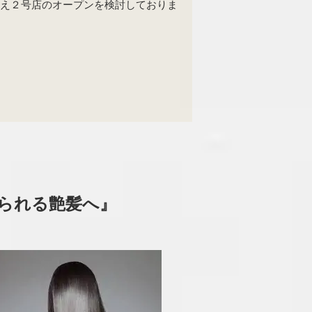
増え２号店のオープンを検討しておりま
められる艶髪へ』