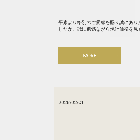
平素より格別のご愛顧を賜り誠にありが
したが、誠に遺憾ながら現行価格を見直
MORE
2026/02/01