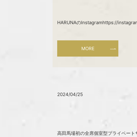
HARUNAのInstagramhttps://instag
MORE
2024/04/25
高田馬場初の全席個室型プライベートサ