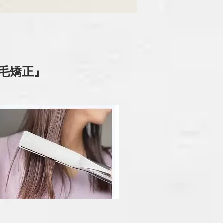
縮毛矯正』