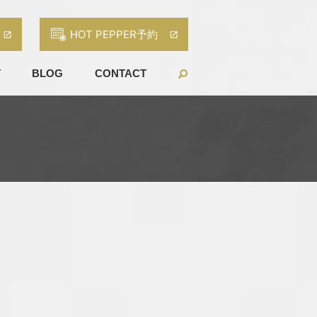
HOT PEPPER予約
T
BLOG
CONTACT