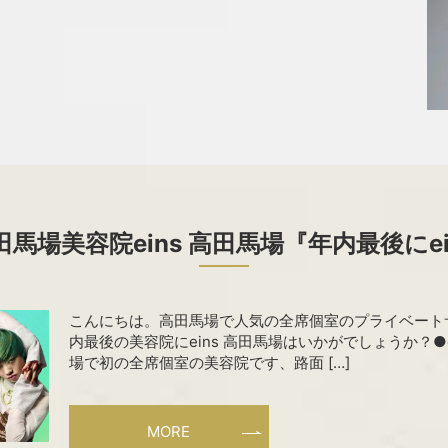
馬場美容院eins 高田馬場『年内最後にei
こんにちは。高田馬場で人気の全席個室のプライベートサ
内最後の美容院にeins 高田馬場はいかがでしょうか？●
場で初の全席個室の美容院です、路面 […]
MORE