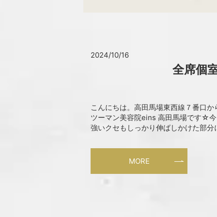
2024/10/16
全席個室
こんにちは。高田馬場東西線７番口か
ツーマン美容院eins 高田馬場です☆
強いクセもしっかり伸ばしかけた部分には
MORE