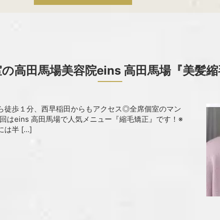
の高田馬場美容院eins 高田馬場『美髪
ら徒歩１分、西早稲田からもアクセス◎全席個室のマン
今回はeins 高田馬場で人気メニュー『縮毛矯正』です！※
半 […]