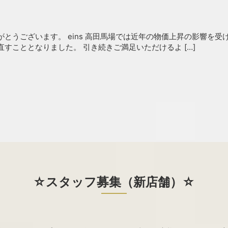
とうございます。 eins 高田馬場では近年の物価上昇の影響を
すこととなりました。 引き続きご満足いただけるよ […]
☆スタッフ募集（新店舗）☆