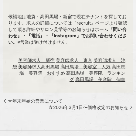
候補地は池袋・高田馬場・新宿で現在テナントを探してお
ります、求人の詳細については『recruit』ページより確認
して頂き詳細やサロン見学等のお知らせはホーム『
問い合
わせ』・『電話』・『Instagram』でお問い合わせくださ
い。
※営業は受け付けません。
美容師求人 新宿
美容師求人 東京
美容師求人 池
袋
美容師求人高田馬場
高田馬場 美容室 人気
高田馬
場 美容院 おすすめ
高田馬場 美容院 ランキン
グ
高田馬場 美容院 個室
☆年末年始の営業について
☆2026年3月1日〜価格改定のお知らせ