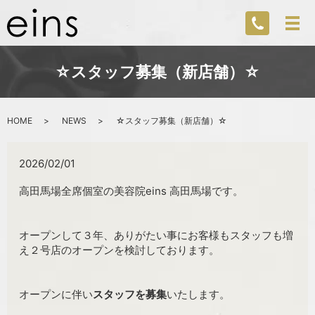
☆スタッフ募集（新店舗）☆
HOME
NEWS
☆スタッフ募集（新店舗）☆
2026/02/01
高田馬場全席個室の美容院eins 高田馬場です。
オープンして３年、ありがたい事にお客様もスタッフも増
え２号店のオープンを検討しております。
オープンに伴い
スタッフを募集
いたします。