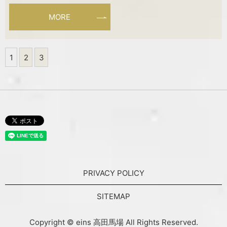
MORE
1
2
3
PRIVACY POLICY
SITEMAP
Copyright © eins 高田馬場 All Rights Reserved.