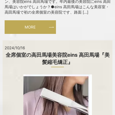
ン、美容院eins 高田馬場です。年内最後の美容院にeins 高田
馬場はいかがでしょうか？●eins 高田馬場はこんな美容室・
高田馬場で初の全席個室の美容院です、路面 […]
MORE
2024/10/16
全席個室の高田馬場美容院eins 高田馬場『美
髪縮毛矯正』