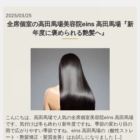
2025/03/25
全席個室の高田馬場美容院eins 高田馬場『新
年度に褒められる艶髪へ』
こんにちは、高田馬場で人気の全席個室美容院eins 高田馬場
です。気付けば冬も終わり新年度ですね。季節の変わり目の
雨で広がりやすい季節ですね、eins 高田馬場の（酸性ストレ
ート・艶髪矯正・髪質改善）はお試しになりました […]