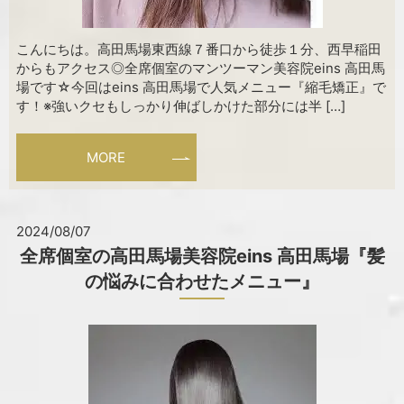
こんにちは。高田馬場東西線７番口から徒歩１分、西早稲田
からもアクセス◎全席個室のマンツーマン美容院eins 高田馬
場です☆今回はeins 高田馬場で人気メニュー『縮毛矯正』で
す！※強いクセもしっかり伸ばしかけた部分には半 […]
MORE
2024/08/07
全席個室の高田馬場美容院eins 高田馬場『髪
の悩みに合わせたメニュー』