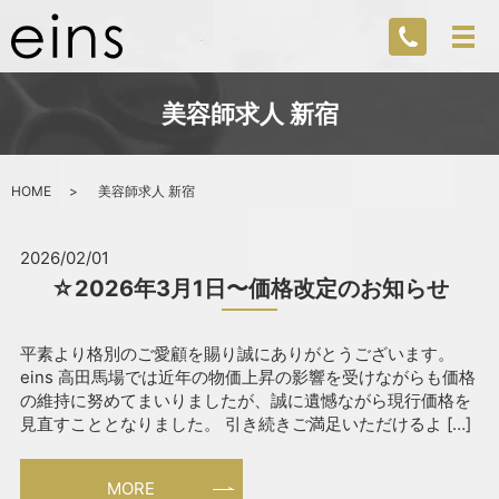
美容師求人 新宿
HOME
美容師求人 新宿
2026/02/01
☆2026年3月1日〜価格改定のお知らせ
平素より格別のご愛顧を賜り誠にありがとうございます。
eins 高田馬場では近年の物価上昇の影響を受けながらも価格
の維持に努めてまいりましたが、誠に遺憾ながら現行価格を
見直すこととなりました。 引き続きご満足いただけるよ […]
MORE