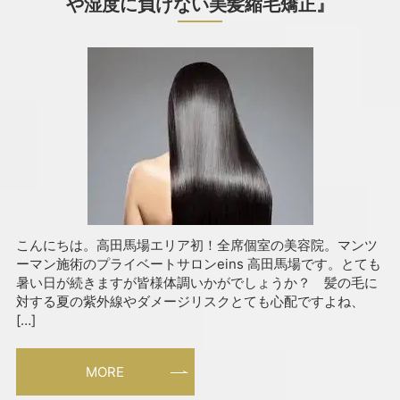
や湿度に負けない美髪縮毛矯正』
こんにちは。高田馬場エリア初！全席個室の美容院。マンツ
ーマン施術のプライベートサロンeins 高田馬場です。とても
暑い日が続きますが皆様体調いかがでしょうか？ 髪の毛に
対する夏の紫外線やダメージリスクとても心配ですよね、
[…]
MORE