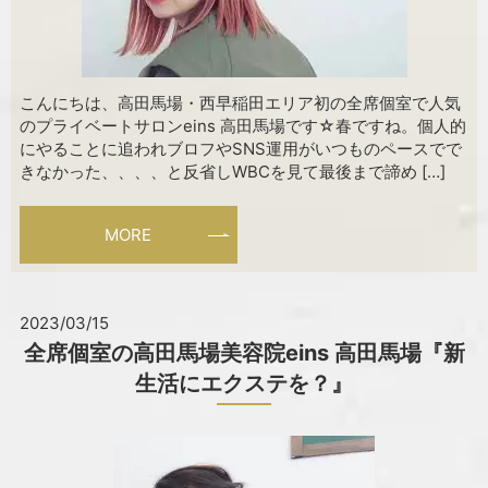
こんにちは、高田馬場・西早稲田エリア初の全席個室で人気
のプライベートサロンeins 高田馬場です☆春ですね。個人的
にやることに追われブロフやSNS運用がいつものペースでで
きなかった、、、、と反省しWBCを見て最後まで諦め […]
MORE
2023/03/15
全席個室の高田馬場美容院eins 高田馬場『新
生活にエクステを？』