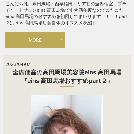
こんにちは、高田馬場・西早稲田エリア初の全席個室型プラ
イベートサロンeins 高田馬場です☆新年度なのでまたまた
eins 高田馬場のおすすめを初回してまいります！！！！part
２はeins 高田馬場店舗自体のオススメを紹 […]
MORE
2023/04/07
全席個室の高田馬場美容院eins 高田馬場
『eins 高田馬場おすすめpart２』