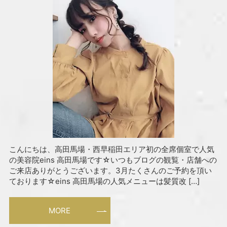
こんにちは、高田馬場・西早稲田エリア初の全席個室で人気
の美容院eins 高田馬場です☆いつもブログの観覧・店舗への
ご来店ありがとうございます。3月たくさんのご予約を頂い
ております☆eins 高田馬場の人気メニューは髪質改 […]
MORE