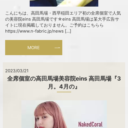
こんにちは、高田馬場・西早稲田エリア初の全席個室で人気
の美容院eins 高田馬場です☆eins 高田馬場は某大手広告サ
イトに現在掲載しておりません。ご予約はこちらら
https://www.n-fabric.jp/news […]
MORE
2023/03/21
全席個室の高田馬場美容院eins 高田馬場『3
月。4月の』