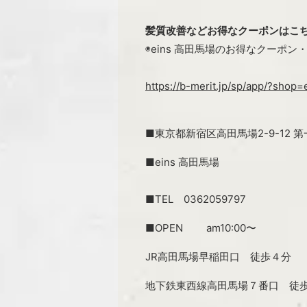
髪質改善などお得なクーポンはこ
◉eins 高田馬場のお得なクーポ
https://b-merit.jp/sp/app/?shop=
■東京都新宿区高田馬場2-9-12 
■eins 高田馬場
■TEL 0362059797
■OPEN am10:00〜
JR高田馬場早稲田口 徒歩４分
地下鉄東西線高田馬場７番口 徒