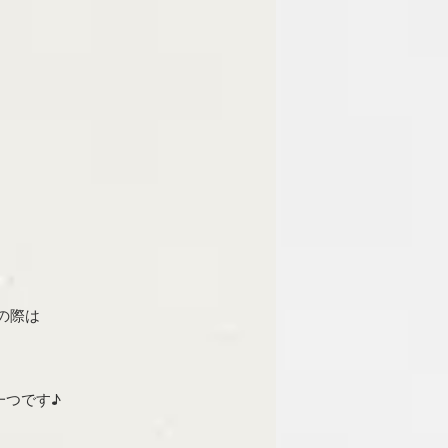
の際は
一つです♪