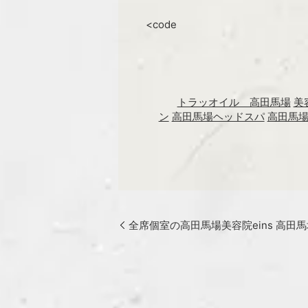
<code
トラッオイル 高田馬場
美
ン
高田馬場ヘッドスパ
高田馬
全席個室の高田馬場美容院eins 高田