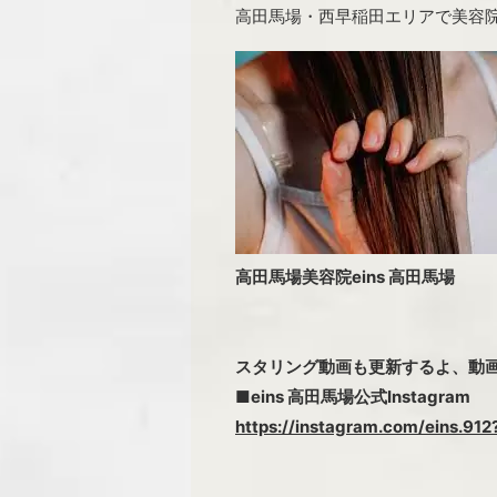
高田馬場・西早稲田エリアで美容院
高田馬場美容院eins 高田馬場
スタリング動画も更新するよ、動
■eins 高田馬場公式Inst
https://instagram.com/eins.