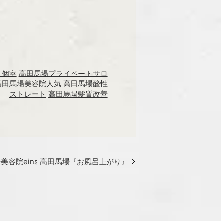
 個室
高田馬場プライベートサロ
高田馬場美容院人気
高田馬場酸性
ストレート
高田馬場髪質改善
美容院eins 高田馬場『お風呂上がり』