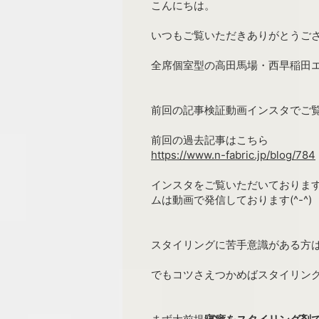
こんにちは。
いつもご覧いただきありがとうご
全席個室型の高田馬場・西早稲田エ
前回の記事検証動画インスタでご
前回の過去記事はこちら
https://www.n-fabric.jp/blog/784
インスタをご覧いただいております
ムは動画で発信しております(^-^)
スタイリングに苦手意識がある方
でもコツさえつかめばスタイリン