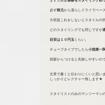
まず大前提
寝癖をスタイリング剤
必ず
根元
から濡らしドライでベー
大前提これをしないとスタイルの持ち
どのスタイリングでも同じですが
目安は１０円玉
くらい。
チューブタイプでしたら
小指第一
前髪からつけると失敗しやすいの
文章で書くと伝わりにくいと思いま
しっかりとレクチャー致します★
スタイリストのみのマンツーマン