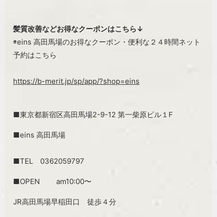
髪質改善などお得なクーポンはこちら↓
◉eins 高田馬場のお得なクーポン・便利な２４時間ネット
予約はこちら
https://b-merit.jp/sp/app/?shop=eins
■東京都新宿区高田馬場2-9-12 第一柴原ビル１F
■eins 高田馬場
■TEL 0362059797
■OPEN am10:00〜
JR高田馬場早稲田口 徒歩４分