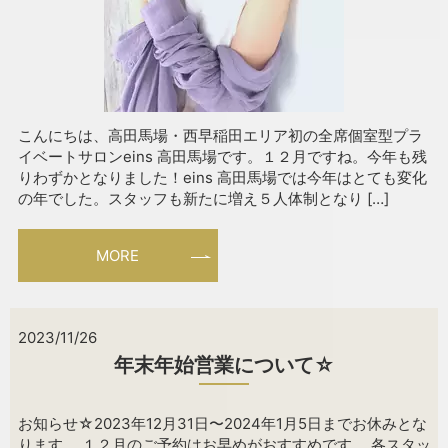
こんにちは、高田馬場・西早稲田エリア初の全席個室型プラ
イベートサロンeins 高田馬場です。１２月ですね。今年も残
りわずかとなりました！eins 高田馬場では今年はとても変化
の年でした。スタッフも新たに増え５人体制となり […]
MORE
2023/11/26
年末年始営業について☆
お知らせ☆2023年12月31日〜2024年1月5日までお休みとな
ります。 １２月のご予約はお早めがおすすめです。 各スタッ