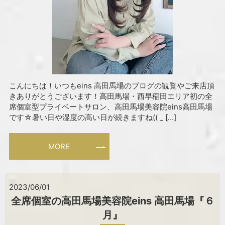
こんにちは！いつもeins 高田馬場のブログの観覧やご来店頂
きありがとうございます！高田馬場・西早稲田エリア初の全
席個室型プライベートサロン、高田馬場美容院eins高田馬場
です☆暑い日や湿度の高い日が続きますね(( _ […]
MORE
2023/06/01
全席個室の高田馬場美容院eins 高田馬場『６
月』