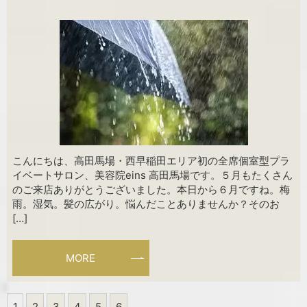
こんにちは、高田馬場・西早稲田エリア初の全席個室型プラ
イベートサロン、美容院eins 高田馬場です。５月もたくさん
のご来店ありがとうございました。本日から６月ですね。梅
雨。湿気。髪の広がり。悩んだことありませんか？そのお
[…]
MORE
1
2
3
4
5
6