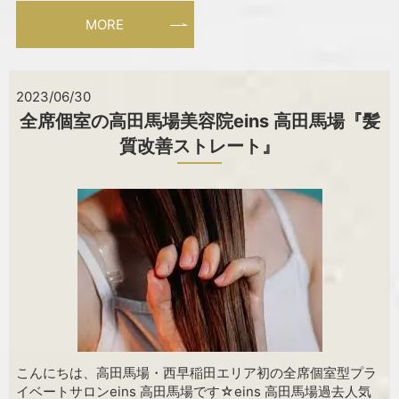
MORE
2023/06/30
全席個室の高田馬場美容院eins 高田馬場『髪
質改善ストレート』
こんにちは、高田馬場・西早稲田エリア初の全席個室型プラ
イベートサロンeins 高田馬場です☆eins 高田馬場過去人気