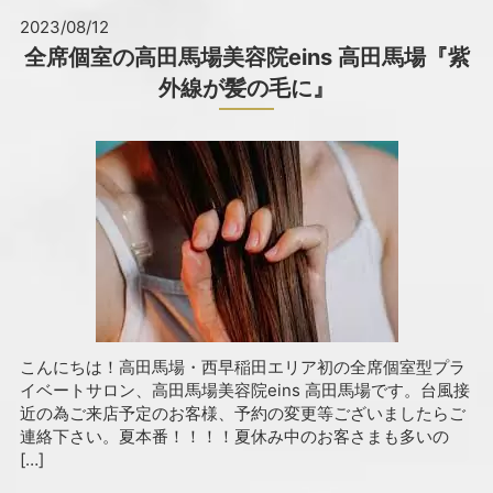
2023/08/12
全席個室の高田馬場美容院eins 高田馬場『紫
外線が髪の毛に』
こんにちは！高田馬場・西早稲田エリア初の全席個室型プラ
イベートサロン、高田馬場美容院eins 高田馬場です。台風接
近の為ご来店予定のお客様、予約の変更等ございましたらご
連絡下さい。夏本番！！！！夏休み中のお客さまも多いの
[…]