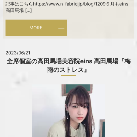
記事はこちらhttps://www.n-fabric.jp/blog/1209６月もeins
高田馬場 […]
MORE
2023/06/21
全席個室の高田馬場美容院eins 高田馬場『梅
雨のストレス』