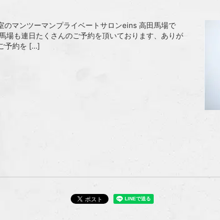
のマンツーマンプライベートサロンeins 高田馬場で
高田馬場も連日たくさんのご予約を頂いております、ありが
約を […]