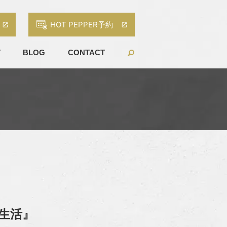
HOT PEPPER予約
T
BLOG
CONTACT
新生活』