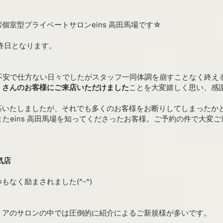
個室型プライベートサロンeins 高田馬場です☆
最終日となります。
不安で仕方ない日々でしたがスタッフ一同体調を崩すことなく終え
くさんのお客様にご来店いただけました
ことを大変嬉しく思い、感
応いたしましたが、それでも多くのお客様をお断りしてしまったか
またeins 高田馬場を知ってくださったお客様。ご予約の件で大変
気店
なく励まされました(^-^)
リアのサロンの中では圧倒的に紹介によるご新規様が多いです。