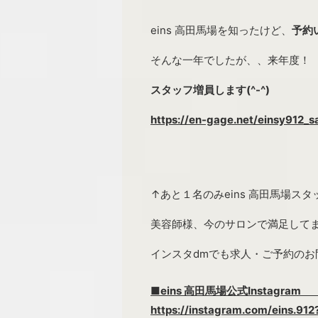
eins 高田馬場を知ったけど、
予約
そんな一年でしたが、、来年度！
スタッフ増員します(^-^)
https://en-gage.net/einsy912_
↑あと１名のみeins 高田馬場ス
美容師様、今のサロンで満足して
インスタdmでも求人・ご予約のお問
■eins 高田馬場公式Inst
https://instagram.com/eins.