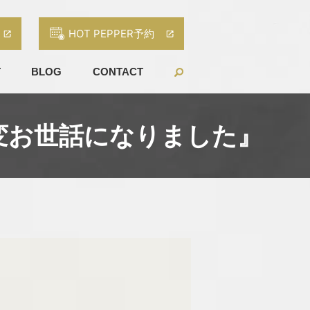
HOT PEPPER予約
T
BLOG
CONTACT
大変お世話になりました』