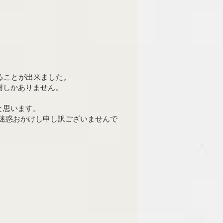
ることが出来ました。
謝しかありません。
と思います。
ご迷惑おかけし申し訳ございませんで