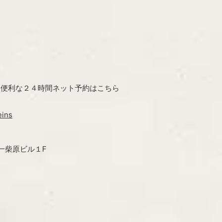
ン・便利な２４時間ネット予約はこちら
eins
第一柴原ビル１F