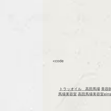
<code
トラッオイル 高田馬場
美容
馬場美容室
高田馬場美容室ein