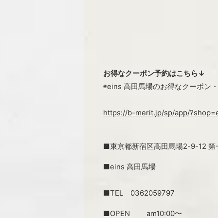
お得なクーポン予約はこちら↓
◉eins 高田馬場のお得なクーポ
https://b-merit.jp/sp/app/?shop=
■東京都新宿区高田馬場2-9-12 
■eins 高田馬場
■TEL 0362059797
■OPEN am10:00〜