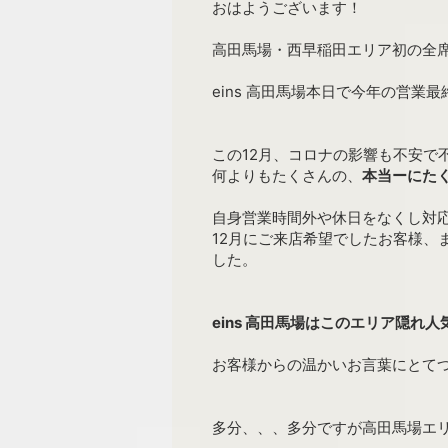
おはようございます！
高田馬場・西早稲田エリア初の全席
eins 高田馬場本日で今年の営業
この12月、コロナの影響も不安で
何よりもたくさんの、
本当ーにた
自身営業時間外や休日をなくし対
12月にご来店希望でしたお客様、
した。
eins 高田馬場はこのエリア隠れ人
お客様からの温かいお言葉にとてつも
多分、、、多分ですが高田馬場エ