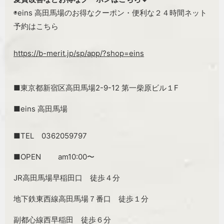
◉eins 高田馬場のお得なクーポン・便利な２４時間ネット
予約はこちら
https://b-merit.jp/sp/app/?shop=eins
■東京都新宿区高田馬場2-9-12 第一柴原ビル１F
■eins 高田馬場
■TEL 0362059797
■OPEN am10:00〜
JR高田馬場早稲田口 徒歩４分
地下鉄東西線高田馬場７番口 徒歩１分
副都心線西早稲田 徒歩６分