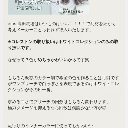
eins 高田馬場はいいものはいい！！！！で商材を細かく
考えメーカーにとらわれず導入いたします。
※コレストンの取り扱いはホワイトコレクションのみの取
り扱いです。
なぜって？色が
めちゃかわいいから
です笑
もちろん既存のカラー剤で希望の色を作ることは可能です
がワンブリーチで白っぽさを表現できるのはホワイトコレ
クションが今の所一番。
求める白さでブリーチの回数はもちろん変わります。
極力ダメージを抑えるなら回数は勿論少ない方が◎
流行りのインナーカラーに使ってもかわいい