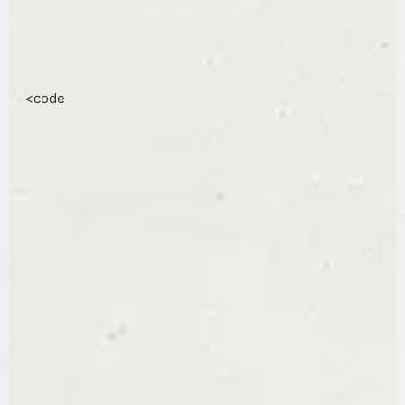
<code