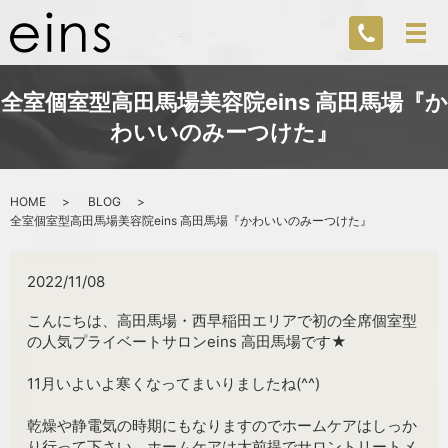
全室個室型高田馬場美容院eins 高田馬場『か
わいいのみーつけた』
HOME
BLOG
全室個室型高田馬場美容院eins 高田馬場『かわいいのみーつけた』
2022/11/08
こんにちは、高田馬場・西早稲田エリアで初の全席個室型
の人気プライベートサロンeins 高田馬場です★
11月いよいよ寒くなってまいりましたね(^^)
乾燥や静電気の時期にもなりますのでホームケアはしっか
り行って下さい、ホームケアは大前提でサロントリートメ