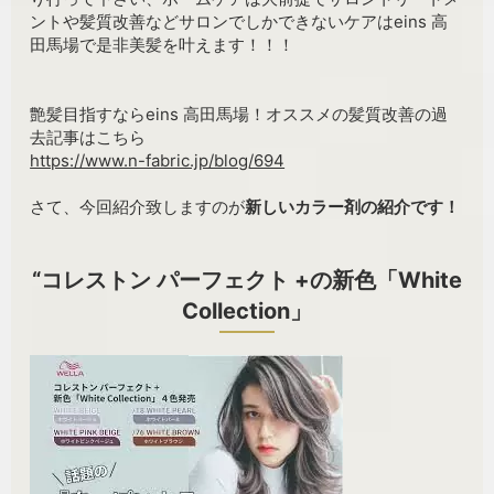
ントや髪質改善などサロンでしかできないケアはeins 高
田馬場で是非美髪を叶えます！！！
艶髪目指すならeins 高田馬場！オススメの髪質改善の過
去記事はこちら
https://www.n-fabric.jp/blog/694
さて、今回紹介致しますのが
新しいカラー剤の紹介です！
“コレストン パーフェクト +の新色「White
Collection」