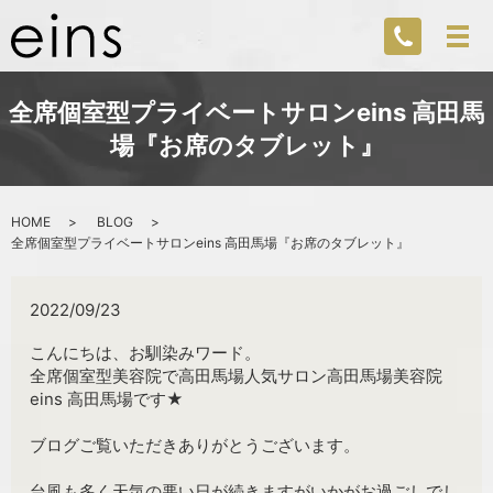
全席個室型プライベートサロンeins 高田馬
場『お席のタブレット』
HOME
BLOG
全席個室型プライベートサロンeins 高田馬場『お席のタブレット』
2022/09/23
こんにちは、お馴染みワード。
全席個室型美容院で高田馬場人気サロン高田馬場美容院
eins 高田馬場です★
ブログご覧いただきありがとうございます。
台風も多く天気の悪い日が続きますがいかがお過ごしでし