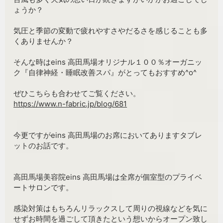
ょうか？
気圧と季節の変動で疲れやすさやだるさを感じることも多
くありませんか？
そんな時はeins 高田馬場オリジナル１００％オーガニッ
ク『自律神経・睡眠改善スパ』がとってもおすすめ^o^
ぜひこちらも合わせてご覧ください。
https://www.n-fabric.jp/blog/681
今更ですがeins 高田馬場のお席においてありますタブレ
ットのお話です。
高田馬場美容院eins 高田馬場は全席が個室型のプライベ
ートサロンです。
感染対策はもちろんリラックスして周りの視線などを気に
せずお時間を過ごして頂きたという想いからオープン致し