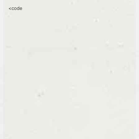
<code