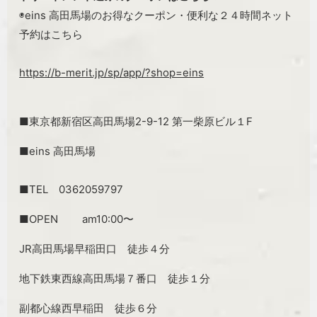
◉eins 高田馬場のお得なクーポン・便利な２４時間ネット
予約はこちら
https://b-merit.jp/sp/app/?shop=eins
■東京都新宿区高田馬場2-9-12 第一柴原ビル１F
■eins 高田馬場
■TEL 0362059797
■OPEN am10:00〜
JR高田馬場早稲田口 徒歩４分
地下鉄東西線高田馬場７番口 徒歩１分
副都心線西早稲田 徒歩６分