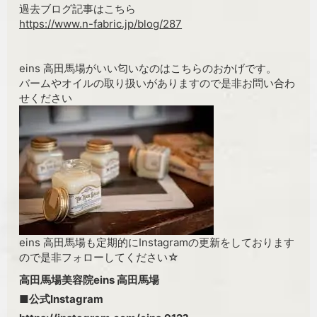
過去ブログ記事はこちら
https://www.n-fabric.jp/blog/287
eins 高田馬場がいい匂いなのはこちらのおかげです。
バームやオイルの取り扱いがありますので是非お問い合わ
せください
eins 高田馬場も定期的にInstagramの更新をしております
ので是非フォローしてください☆
高田馬場美容院eins 高田馬場
■公式Instagram