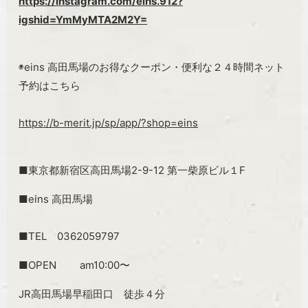
https://instagram.com/eins.912?
igshid=YmMyMTA2M2Y=
◉eins 高田馬場のお得なクーポン・便利な２４時間ネット
予約はこちら
https://b-merit.jp/sp/app/?shop=eins
■東京都新宿区高田馬場2-9-12 第一柴原ビル１F
■eins 高田馬場
■TEL 0362059797
■OPEN am10:00〜
JR高田馬場早稲田口 徒歩４分