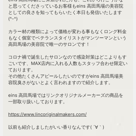
と思ってくださっているお客様もeins 高田馬場の美容院
としての良さを知ってもらいたく本日も発信いたします
(^-^)
カラー材の種類によって価格が変わる事もなくロング料金
もなく個室でベテランスタイリストがマンツーマンという
高田馬場の美容院で唯一のサロンです！
コロナ禍で誕生したサロンなので感染対策はどこよりもす
ごいです、MAX店内に入れる人数もスタッフ合わせ限定い
ております。
その他たくさんアピールしたいのですがeins 高田馬場美
容院臭さがないとよく言われますので紹介します。
eins 高田馬場ではリンクオリジナルメーカーズの商品を
一部取り扱いしております。
https://www.lincoriginalmakers.com/
以前も紹介しましたがいい香りなんです( ´∀｀)