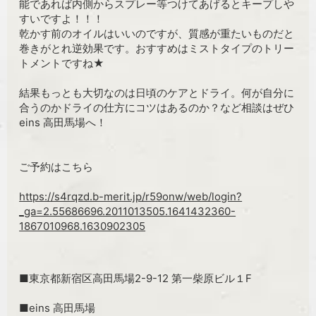
能であれば内側からスプレー等つけてあげるとキープしや
すいですよ！！！
乾かす前のオイルはいいのですが、質感が重たいものだと
巻きがとれ逆効果です。おすすめはミストタイプのトリー
トメントですね★
結果もっとも大切なのは日頃のケアとドライ。何が自分に
合うのかドライの仕方にコツはあるのか？など相談はぜひ
eins 高田馬場へ！
ご予約はこちら
https://s4rqzd.b-merit.jp/r59onw/web/login?
_ga=2.55686696.2011013505.1641432360-
1867010968.1630902305
■東京都新宿区高田馬場2-9-12 第一柴原ビル１F
■eins 高田馬場