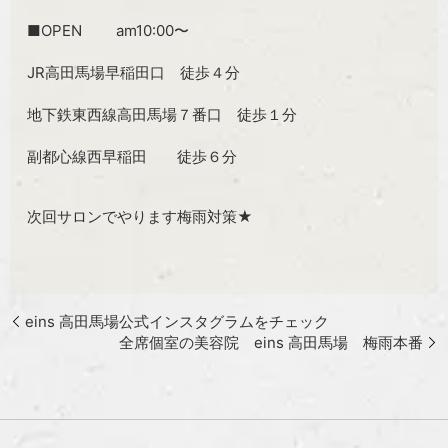
■OPEN am10:00〜
JR高田馬場早稲田口 徒歩４分
地下鉄東西線高田馬場７番口 徒歩１分
副都心線西早稲田 徒歩６分
次回サロンでやります梅雨対策★
eins 高田馬場公式インスタグラムをチェック
全席個室の美容院 eins 高田馬場 梅雨本番