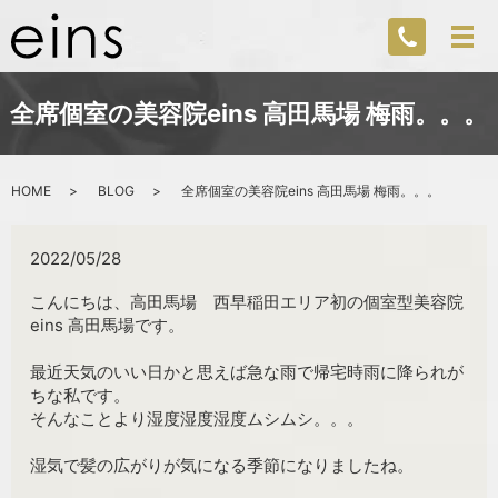
全席個室の美容院eins 高田馬場 梅雨。。。
HOME
BLOG
全席個室の美容院eins 高田馬場 梅雨。。。
2022/05/28
こんにちは、高田馬場 西早稲田エリア初の個室型美容院
eins 高田馬場です。
最近天気のいい日かと思えば急な雨で帰宅時雨に降られが
ちな私です。
そんなことより湿度湿度湿度ムシムシ。。。
湿気で髪の広がりが気になる季節になりましたね。