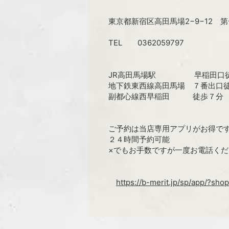
東京都新宿区高田馬場2−9−12 
TEL 0362059797
JR高田馬場駅 早稲田口徒
地下鉄東西線高田馬場 ７番出口
副都心線西早稲田 徒歩７分
ご予約は当店専用アプリがお得で
２４時間予約可能
×でもお手数ですが一度お電話くだ
https://b-merit.jp/sp/app/?sho