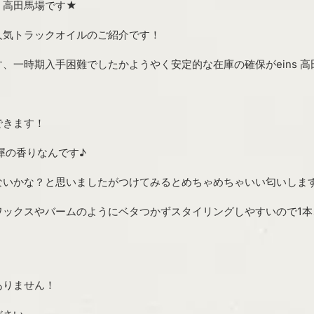
 高田馬場です★
人気トラックオイルのご紹介です！
、一時期入手困難でしたかようやく安定的な在庫の確保がeins 高
できます！
犀の香りなんです♪
ないかな？と思いましたがつけてみるとめちゃめちゃいい匂いしま
ワックスやバームのようにベタつかずスタイリングしやすいので1本
ありません！