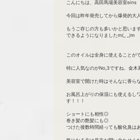
こんにちは、高田馬場美容室eins
今回は昨年発売してから爆発的大
もうご存じの方も多いかと思います
できるようになりましたm(_ _)m
このオイルは全身に使えることが
特に人気なのがNo,3ですね、金木
美容室で開けた時はそんなに香ら
お風呂上がりの保湿にも使えるし
す！！！
ショートにも相性◎
巻き髪の艶髪にも◎
つけた後数時間経っても酸化臭は