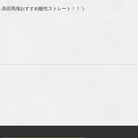
ns 高田馬場おすすめ酸性ストレート！！
】