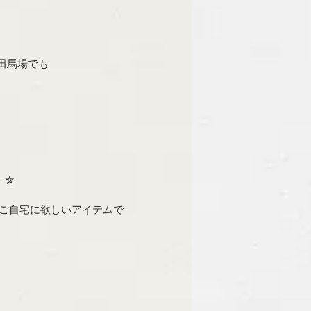
田馬場でも
す☆
ご自宅に欲しいアイテムで