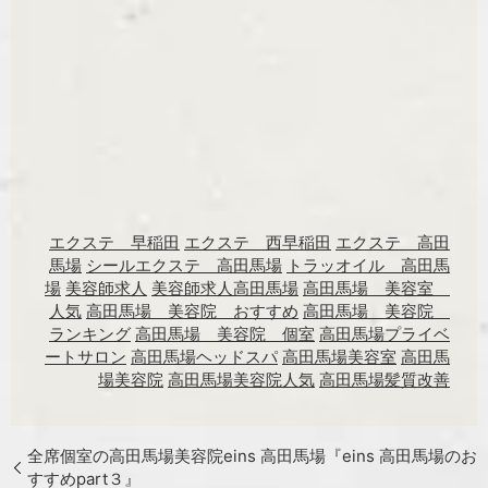
エクステ 早稲田
エクステ 西早稲田
エクステ 高田
馬場
シールエクステ 高田馬場
トラッオイル 高田馬
場
美容師求人
美容師求人高田馬場
高田馬場 美容室
人気
高田馬場 美容院 おすすめ
高田馬場 美容院
ランキング
高田馬場 美容院 個室
高田馬場プライベ
ートサロン
高田馬場ヘッドスパ
高田馬場美容室
高田馬
場美容院
高田馬場美容院人気
高田馬場髪質改善
全席個室の高田馬場美容院eins 高田馬場『eins 高田馬場のお
すすめpart３』