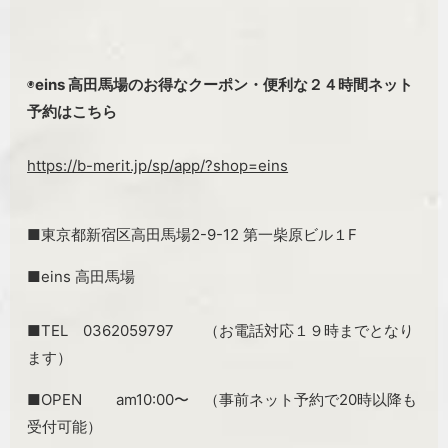
◉
eins 高田馬場のお得なクーポン・便利な２４時間ネット
予約はこちら
https://b-merit.jp/sp/app/?shop=eins
■東京都新宿区高田馬場2-9-12 第一柴原ビル１F
■eins 高田馬場
■TEL 0362059797 （お電話対応１９時までとなり
ます）
■OPEN am10:00〜 （事前ネット予約で20時以降も
受付可能）