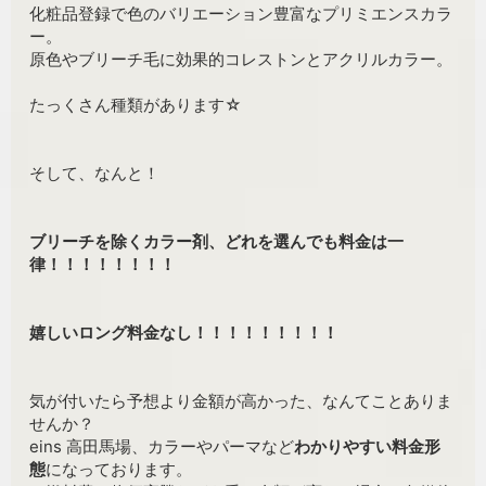
化粧品登録で色のバリエーション豊富なプリミエンスカラ
ー。
原色やブリーチ毛に効果的コレストンとアクリルカラー。
たっくさん種類があります☆
そして、なんと！
ブリーチを除くカラー剤、どれを選んでも料金は一
律！！！！！！！！
嬉しいロング料金なし！！！！！！！！！
気が付いたら予想より金額が高かった、なんてことありま
せんか？
eins 高田馬場、カラーやパーマなど
わかりやすい料金形
態
になっております。