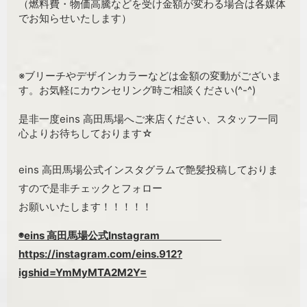
（燃料費・物価高騰などを受け金額が変わる場合は各媒体
でお知らせいたします）
※ブリーチやデザインカラーなどは金額の変動がございま
す。お気軽にカウンセリング時ご相談ください(^-^)
是非一度eins 高田馬場へご来店ください、スタッフ一同
心よりお待ちしております☆
eins 高田馬場公式インスタグラムで艶髪投稿しておりま
すので是非チェックとフォロー
お願いいたします！！！！！
◉eins 高田馬場公式Instagram
https://instagram.com/eins.912?
igshid=YmMyMTA2M2Y=