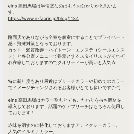
eins 高田馬場は半個室なのはもうお分かりかと思いま
す。
https://www.n-fabric.jp/blog/1134
路面店でありながら全室を個室にすることでプライベート
感・飛沫対策となっております。
カット・髪質改善・ハイトーン・エクステ（シールエクス
テ）と各分野メニューで得意とするスタイリストがそれぞ
れ在籍しておりますのでクオリティーが高いと人気☆
特に新年度もあり最近はブリーチカラーや初めてのカラー
でイメージチェンジされるお客様がとても多いです(^-^)
eins 高田馬場はカラー剤もとてもこだわりを持ち商材を
導入しております、話題のケアブリーチはもちろん使用し
ております！
赤味を消すのに特化しておりますアディクシーカラー。
人気のイルミナカラー。